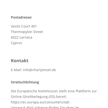
Postadresse:
Vasilo Court 401
Thermopylon Street
6022 Larnaca
Cyprus
Kontakt
E-Mail: info@charlyimsel.de
Streitschlichtung
Die Europäische Kommission stellt eine Plattform zur
Online-Streitbeilegung (OS) bereit:
https://ec.europa.eu/consumers/odr
.
Unsere E-Mail-Adresse finden Sie oben im