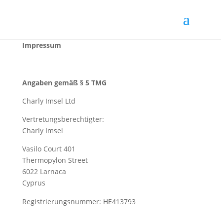
Impressum
Angaben gemäß § 5 TMG
Charly Imsel Ltd
Vertretungsberechtigter:
Charly Imsel
Vasilo Court 401
Thermopylon Street
6022 Larnaca
Cyprus
Registrierungsnummer:
HE413793