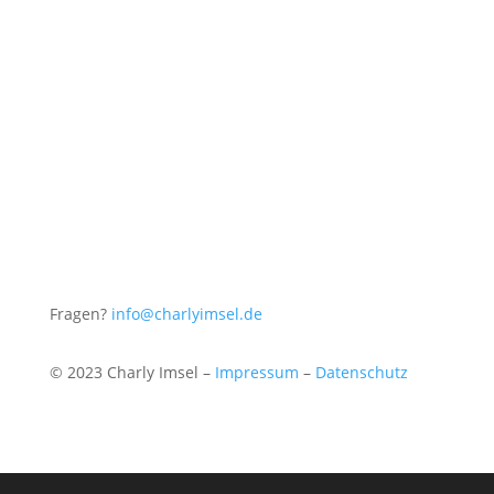
Fragen?
info@charlyimsel.de
© 2023 Charly Imsel –
Impressum
–
Datenschutz